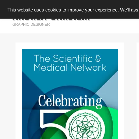
ANDREA BARBIERI
This website uses cookies to improve your experience. We'll assum
INFOGRAFICA
GRAPHIC DESIGNER