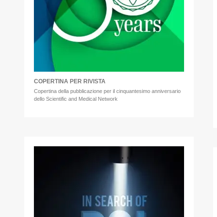
COPERTINA PER RIVISTA
Copertina della pubblicazione per il cinquantesimo anniversario
dello Scientific and Medical Network